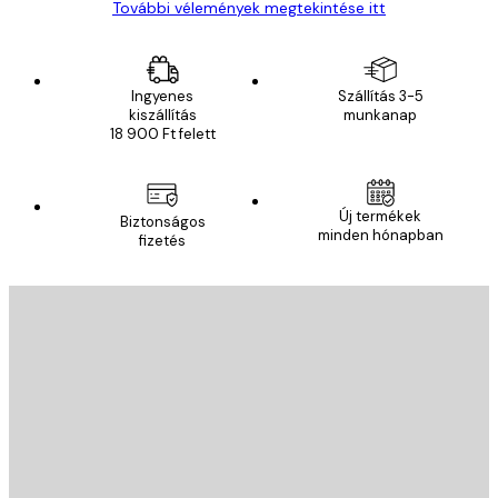
További vélemények megtekintése itt
Ingyenes
Szállítás 3-5
kiszállítás
munkanap
18 900 Ft felett
Új termékek
Biztonságos
minden hónapban
fizetés
E-mail
KÜLDÉS