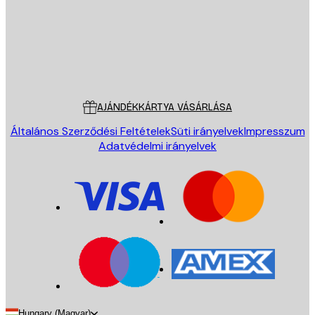
Áruház
Poster Store
Ügyfélszolgálat
AJÁNDÉKKÁRTYA VÁSÁRLÁSA
Általános Szerződési Feltételek
Süti irányelvek
Impresszum
Adatvédelmi irányelvek
Hungary (Magyar)