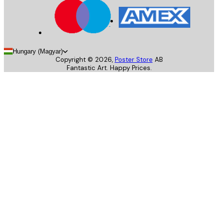
Hungary (Magyar)
Copyright ©
2026
,
Poster Store
AB
Fantastic Art. Happy Prices.