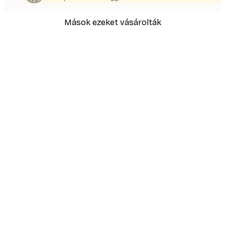
Mások ezeket vásárolták