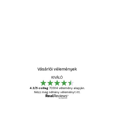
Vásárlói vélemények
KIVÁLÓ
4.3/5 csillag
70914 vélemény alapján.
Nézz meg néhány véleményt itt.
Ellenőrzött vásárló
Vásárlói