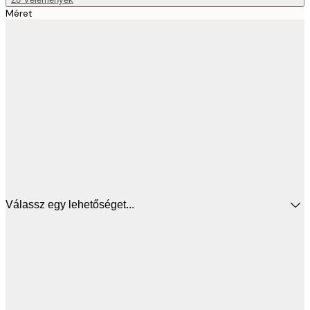
Méret
Válassz egy lehetőséget...