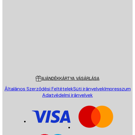
E-mail
KÜLDÉS
Áruház
Poster Store
Ügyfélszolgálat
AJÁNDÉKKÁRTYA VÁSÁRLÁSA
Általános Szerződési Feltételek
Süti irányelvek
Impresszum
Adatvédelmi irányelvek