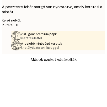
A poszterre fehér margó van nyomtatva, amely keretezi a
mintát.
Keret nélkül.
PS52748-8
200 g/m² prémium papír
matt felülettel.
A legjobb minőségű keretek
kristálytiszta akrilüveggel
Mások ezeket vásárolták