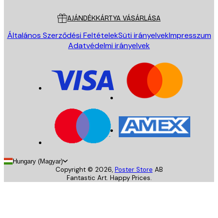
Ügyfélszolgálat
AJÁNDÉKKÁRTYA VÁSÁRLÁSA
Általános Szerződési Feltételek
Süti irányelvek
Impresszum
Adatvédelmi irányelvek
Hungary (Magyar)
Copyright ©
2026
,
Poster Store
AB
Fantastic Art. Happy Prices.