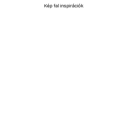
Kép fal inspirációk