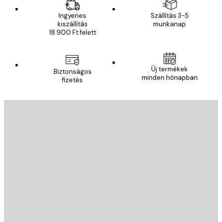
Ingyenes
Szállítás 3-5
kiszállítás
munkanap
18 900 Ft felett
Új termékek
Biztonságos
minden hónapban
fizetés
E-mail
KÜLDÉS
Áruház