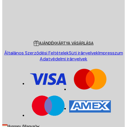
Áruház
Poster Store
Ügyfélszolgálat
AJÁNDÉKKÁRTYA VÁSÁRLÁSA
Általános Szerződési Feltételek
Süti irányelvek
Impresszum
Adatvédelmi irányelvek
Hungary (Magyar)