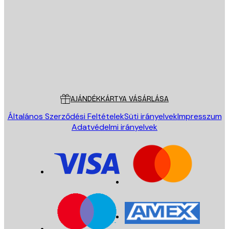
KÜLDÉS
Áruház
Poster Store
Ügyfélszolgálat
AJÁNDÉKKÁRTYA VÁSÁRLÁSA
Általános Szerződési Feltételek
Süti irányelvek
Impresszum
Adatvédelmi irányelvek