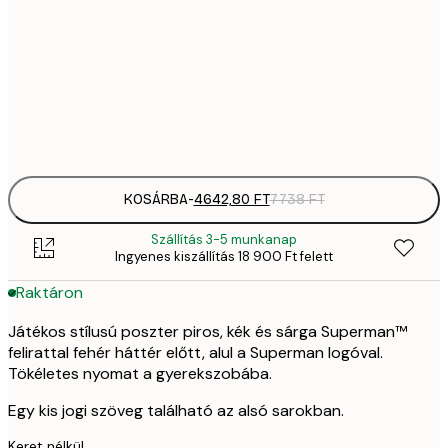
30x40 cm
7
8370,
50x70 cm
13 
Frame
options
KOSÁRBA
-
4642,80 FT
7738 FT
Szállítás 3-5 munkanap
Ingyenes kiszállítás 18 900 Ft felett
Raktáron
Játékos stílusú poszter piros, kék és sárga Superman™
felirattal fehér háttér előtt, alul a Superman logóval.
Tökéletes nyomat a gyerekszobába.
Egy kis jogi szöveg található az alsó sarokban.
Keret nélkül.