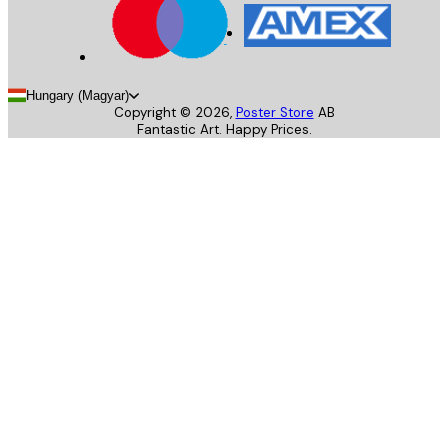
Hungary (Magyar)
Copyright ©
2026
,
Poster Store
AB
Fantastic Art. Happy Prices.