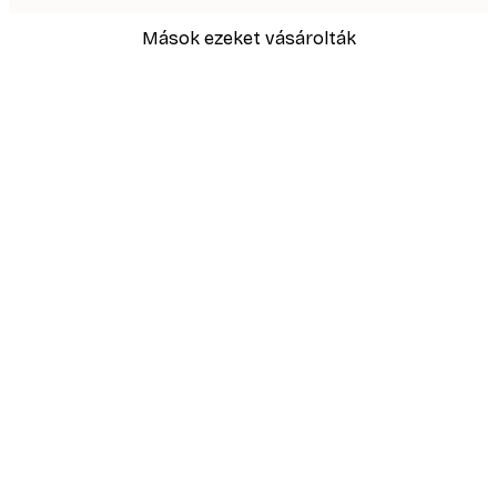
Mások ezeket vásárolták