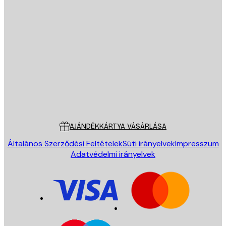
E-mail
KÜLDÉS
Áruház
Poster Store
Ügyfélszolgálat
AJÁNDÉKKÁRTYA VÁSÁRLÁSA
Általános Szerződési Feltételek
Süti irányelvek
Impresszum
Adatvédelmi irányelvek