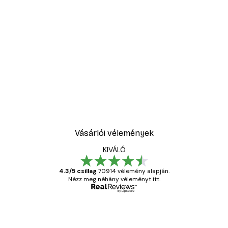
Vásárlói vélemények
KIVÁLÓ
4.3/5 csillag
70914 vélemény alapján.
Nézz meg néhány véleményt itt.
Ellenőrzött vásárló
Vásárlói