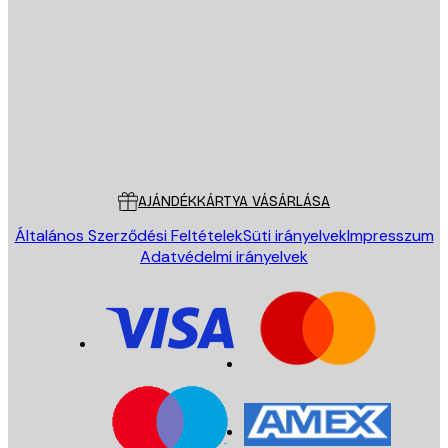
E-mail
KÜLDÉS
Áruház
Poster Store
Ügyfélszolgálat
AJÁNDÉKKÁRTYA VÁSÁRLÁSA
Általános Szerződési Feltételek
Süti irányelvek
Impresszum
Adatvédelmi irányelvek