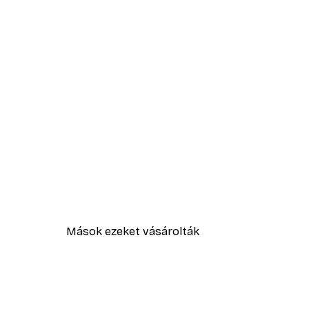
Mások ezeket vásárolták