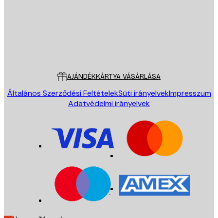
Áruház
Poster Store
Ügyfélszolgálat
AJÁNDÉKKÁRTYA VÁSÁRLÁSA
Általános Szerződési Feltételek
Süti irányelvek
Impresszum
Adatvédelmi irányelvek