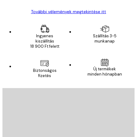
További vélemények megtekintése itt
Ingyenes
Szállítás 3-5
kiszállítás
munkanap
18 900 Ft felett
Új termékek
Biztonságos
minden hónapban
fizetés
E-mail
KÜLDÉS