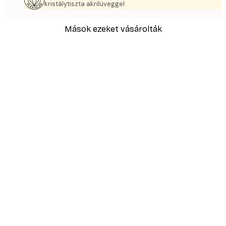
kristálytiszta akrilüveggel
Mások ezeket vásárolták