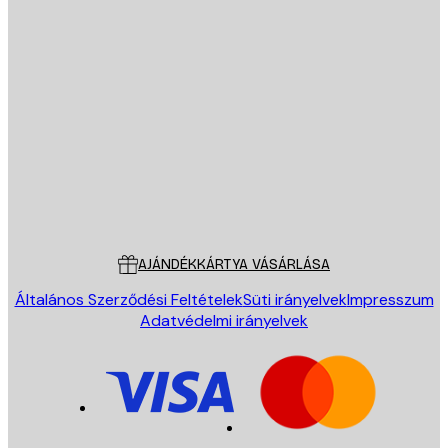
E-mail
KÜLDÉS
Áruház
Poster Store
Ügyfélszolgálat
AJÁNDÉKKÁRTYA VÁSÁRLÁSA
Általános Szerződési Feltételek
Süti irányelvek
Impresszum
Adatvédelmi irányelvek