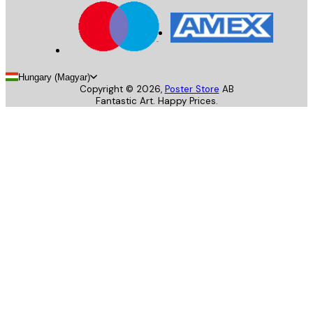
Hungary (Magyar)
Copyright ©
2026
,
Poster Store
AB
Fantastic Art. Happy Prices.