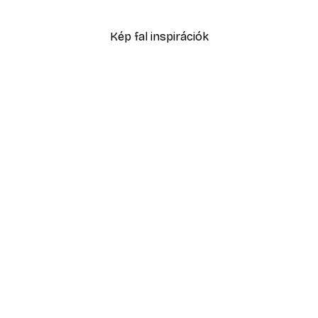
Kép fal inspirációk