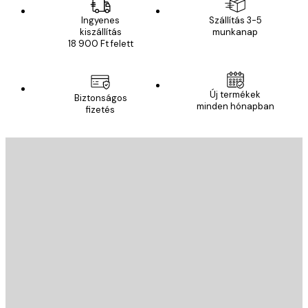
Ingyenes
Szállítás 3-5
kiszállítás
munkanap
18 900 Ft felett
Új termékek
Biztonságos
minden hónapban
fizetés
E-mail
KÜLDÉS
Áruház