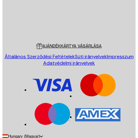
Áruház
Poster Store
Ügyfélszolgálat
AJÁNDÉKKÁRTYA VÁSÁRLÁSA
Általános Szerződési Feltételek
Süti irányelvek
Impresszum
Adatvédelmi irányelvek
Hungary (Magyar)