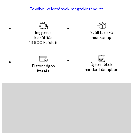
További vélemények megtekintése itt
Ingyenes
Szállítás 3-5
kiszállítás
munkanap
18 900 Ft felett
Új termékek
Biztonságos
minden hónapban
fizetés
E-mail
KÜLDÉS