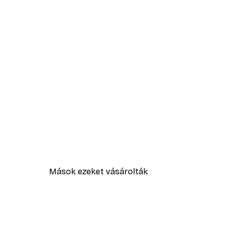
Mások ezeket vásárolták