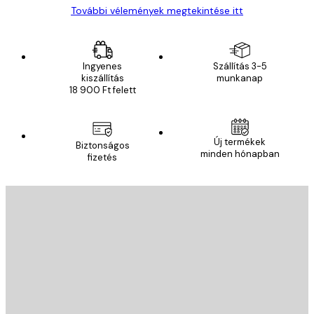
További vélemények megtekintése itt
Ingyenes
Szállítás 3-5
kiszállítás
munkanap
18 900 Ft felett
Új termékek
Biztonságos
minden hónapban
fizetés
E-mail
KÜLDÉS