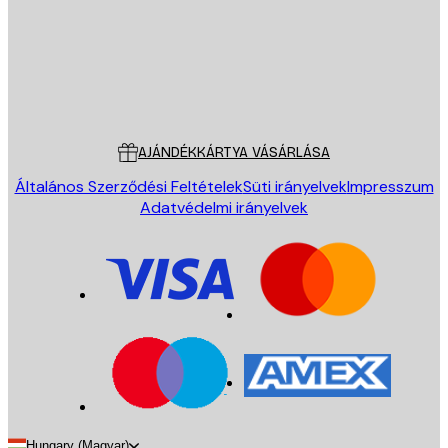
Áruház
Poster Store
Ügyfélszolgálat
AJÁNDÉKKÁRTYA VÁSÁRLÁSA
Általános Szerződési Feltételek
Süti irányelvek
Impresszum
Adatvédelmi irányelvek
Hungary (Magyar)