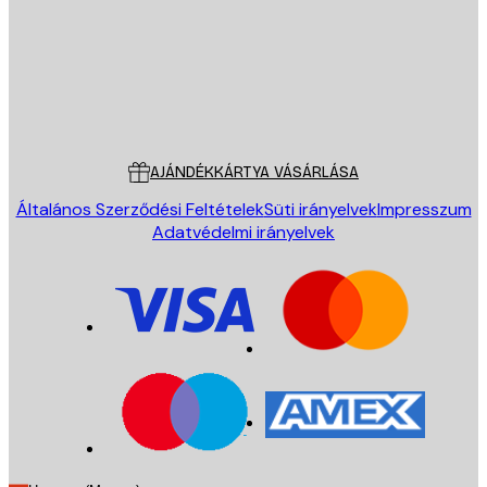
Áruház
Poster Store
Ügyfélszolgálat
AJÁNDÉKKÁRTYA VÁSÁRLÁSA
Általános Szerződési Feltételek
Süti irányelvek
Impresszum
Adatvédelmi irányelvek