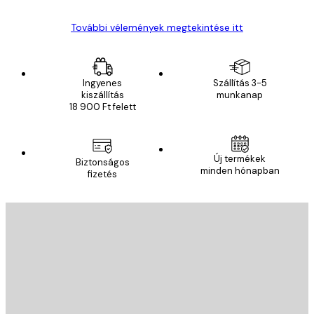
További vélemények megtekintése itt
Ingyenes
Szállítás 3-5
kiszállítás
munkanap
18 900 Ft felett
Új termékek
Biztonságos
minden hónapban
fizetés
E-mail
KÜLDÉS