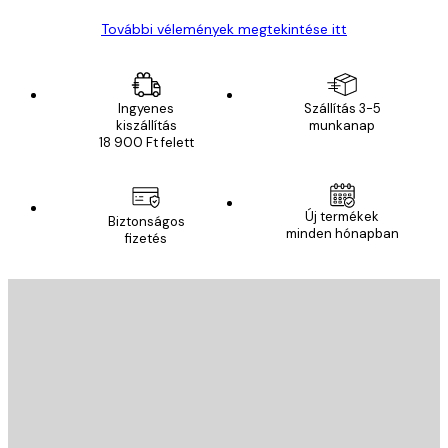
További vélemények megtekintése itt
Ingyenes
Szállítás 3-5
kiszállítás
munkanap
18 900 Ft felett
Új termékek
Biztonságos
minden hónapban
fizetés
E-mail
KÜLDÉS