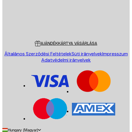
Áruház
Poster Store
Ügyfélszolgálat
AJÁNDÉKKÁRTYA VÁSÁRLÁSA
Általános Szerződési Feltételek
Süti irányelvek
Impresszum
Adatvédelmi irányelvek
Hungary (Magyar)