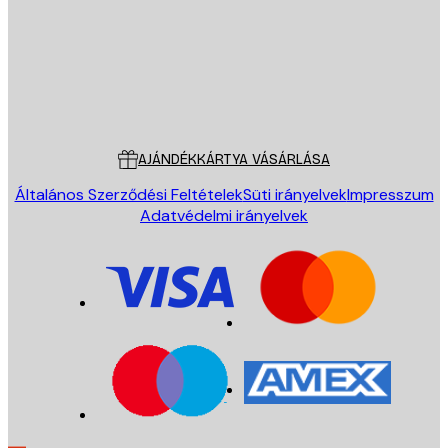
Áruház
Poster Store
Ügyfélszolgálat
AJÁNDÉKKÁRTYA VÁSÁRLÁSA
Általános Szerződési Feltételek
Süti irányelvek
Impresszum
Adatvédelmi irányelvek