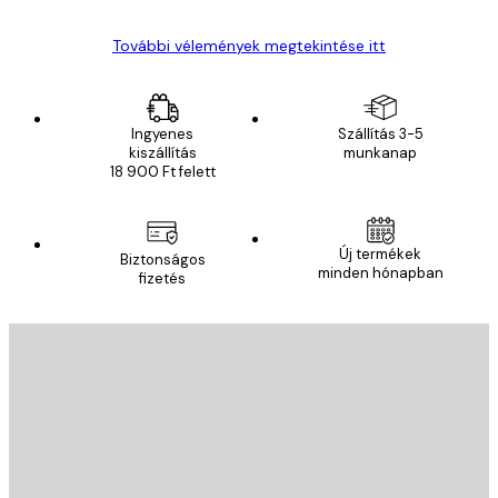
További vélemények megtekintése itt
Ingyenes
Szállítás 3-5
kiszállítás
munkanap
18 900 Ft felett
Új termékek
Biztonságos
minden hónapban
fizetés
E-mail
KÜLDÉS