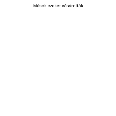
Mások ezeket vásárolták