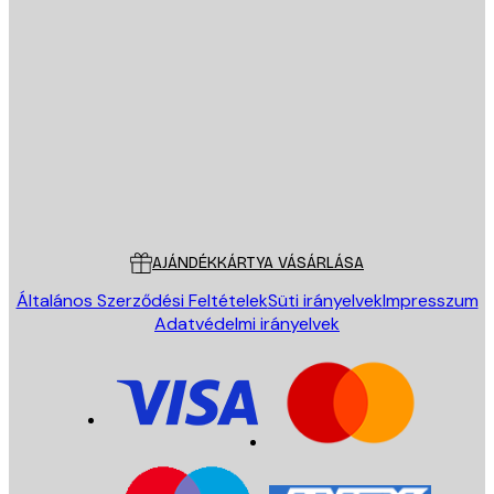
E-mail
KÜLDÉS
Áruház
Poster Store
Ügyfélszolgálat
AJÁNDÉKKÁRTYA VÁSÁRLÁSA
Általános Szerződési Feltételek
Süti irányelvek
Impresszum
Adatvédelmi irányelvek