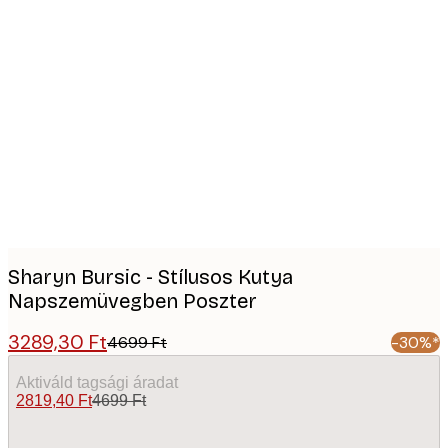
Product
images
Sharyn Bursic - Stílusos Kutya
Napszemüvegben Poszter
3289,30 Ft
4699 Ft
-30%*
Aktiváld tagsági áradat
2819,40 Ft
4699 Ft