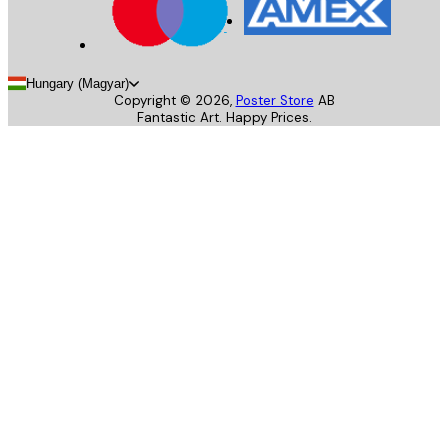
Hungary (Magyar)
Copyright ©
2026
,
Poster Store
AB
Fantastic Art. Happy Prices.