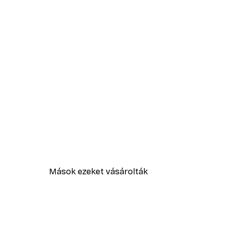
Mások ezeket vásárolták