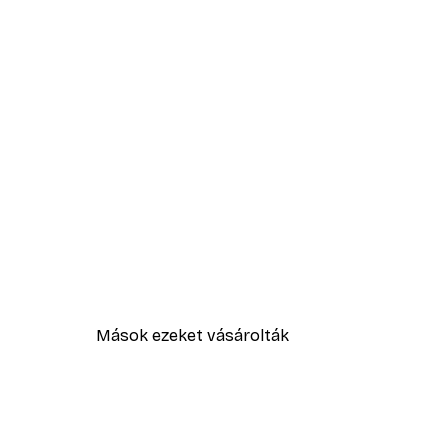
Mások ezeket vásárolták