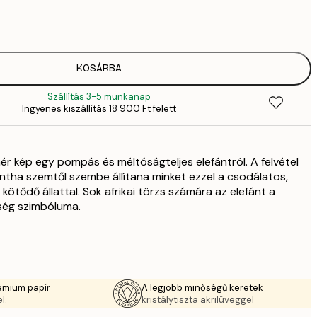
2819,
4
41
6
5558,
KOSÁRBA
9
Szállítás 3-5 munkanap
70
Ingyenes kiszállítás 18 900 Ft felett
11 
10 7
17 
r kép egy pompás és méltóságteljes elefántról. A felvétel
tha szemtől szembe állítana minket ezzel a csodálatos,
kötődő állattal. Sok afrikai törzs számára az elefánt a
ség szimbóluma.
émium papír
A legjobb minőségű keretek
l.
kristálytiszta akrilüveggel