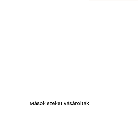
Mások ezeket vásárolták