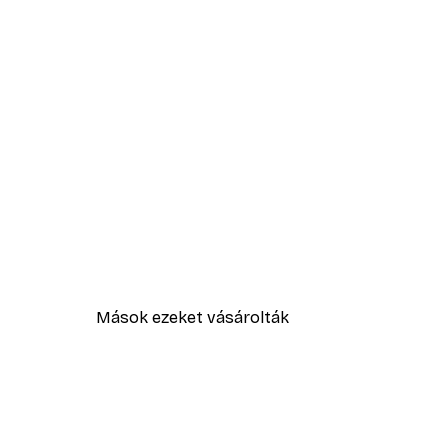
Mások ezeket vásárolták