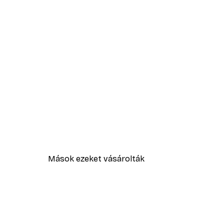
Mások ezeket vásárolták