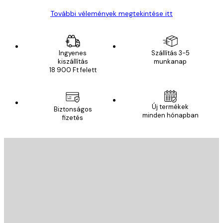
További vélemények megtekintése itt
Ingyenes
Szállítás 3-5
kiszállítás
munkanap
18 900 Ft felett
Új termékek
Biztonságos
minden hónapban
fizetés
E-mail
KÜLDÉS