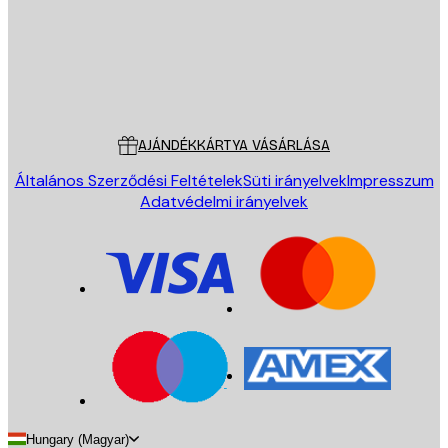
Áruház
Poster Store
Ügyfélszolgálat
AJÁNDÉKKÁRTYA VÁSÁRLÁSA
Általános Szerződési Feltételek
Süti irányelvek
Impresszum
Adatvédelmi irányelvek
Hungary (Magyar)