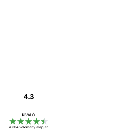
4.3
Vásárlói
vélemények
Everything was OK!
KIVÁLÓ
70914 vélemény alapján.