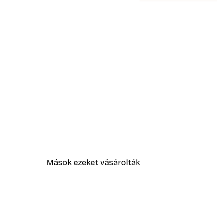
Mások ezeket vásárolták