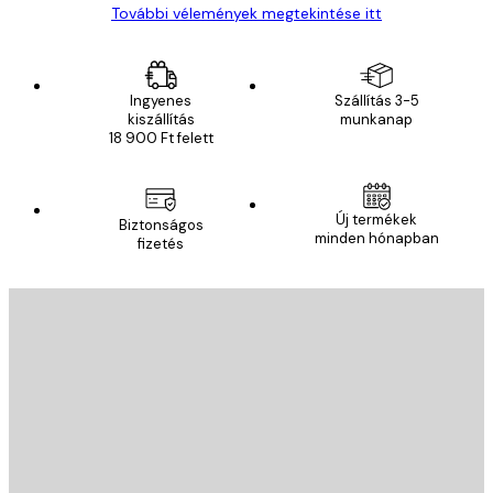
További vélemények megtekintése itt
Ingyenes
Szállítás 3-5
kiszállítás
munkanap
18 900 Ft felett
Új termékek
Biztonságos
minden hónapban
fizetés
E-mail
KÜLDÉS