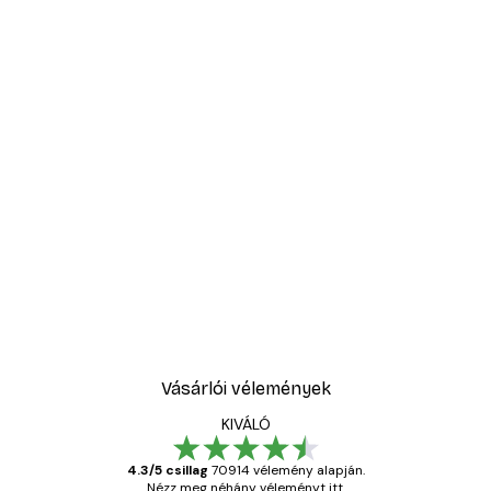
Vásárlói vélemények
KIVÁLÓ
4.3/5 csillag
70914 vélemény alapján.
Nézz meg néhány véleményt itt.