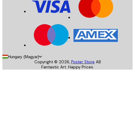
Hungary (Magyar)
Copyright ©
2026
,
Poster Store
AB
Fantastic Art. Happy Prices.