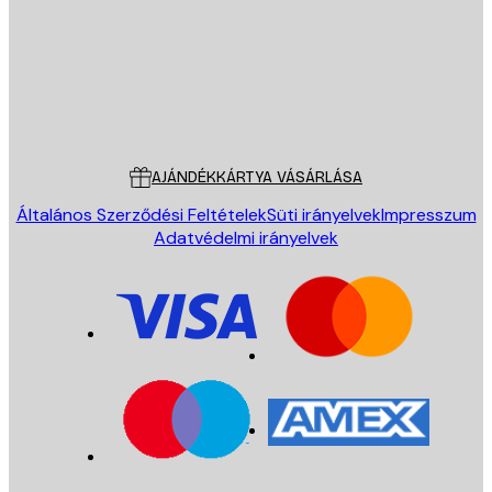
Áruház
Poster Store
Ügyfélszolgálat
AJÁNDÉKKÁRTYA VÁSÁRLÁSA
Általános Szerződési Feltételek
Süti irányelvek
Impresszum
Adatvédelmi irányelvek