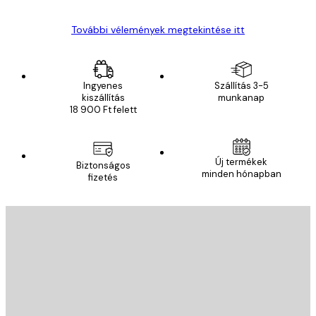
További vélemények megtekintése itt
Ingyenes
Szállítás 3-5
kiszállítás
munkanap
18 900 Ft felett
Új termékek
Biztonságos
minden hónapban
fizetés
E-mail
KÜLDÉS