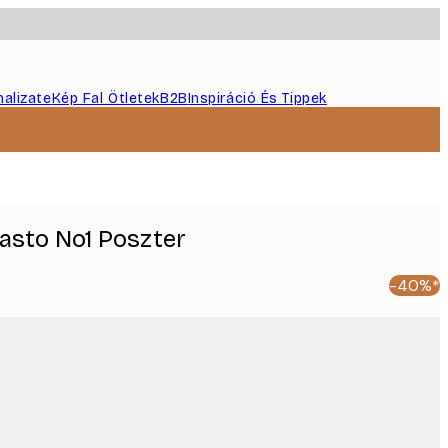
nalizate
Kép Fal Ötletek
B2B
Inspiráció És Tippek
asto No1 Poszter
-40%*