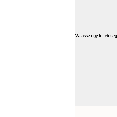
Válassz egy lehetősége
Frame
30x40 cm