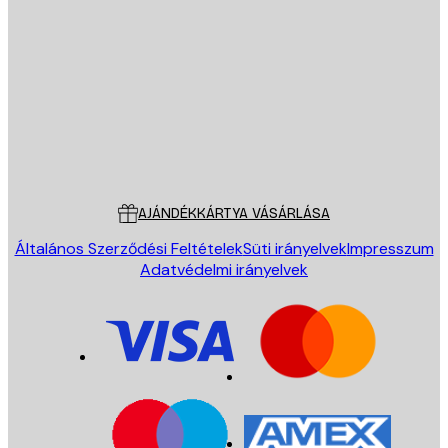
E-mail
KÜLDÉS
Áruház
Poster Store
Ügyfélszolgálat
AJÁNDÉKKÁRTYA VÁSÁRLÁSA
Általános Szerződési Feltételek
Süti irányelvek
Impresszum
Adatvédelmi irányelvek