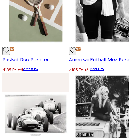
-40%*
-40%*
Racket Duo Poszter
Amerikai Futball Mez Poszter
4185 Ft-tól
6975 Ft
4185 Ft-tól
6975 Ft