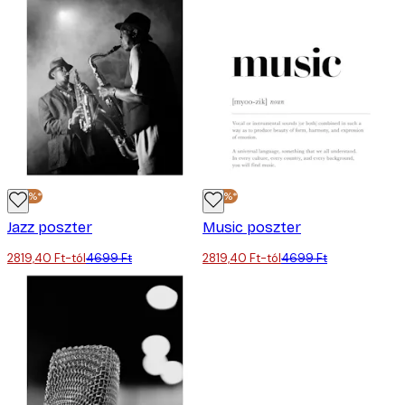
-40%*
-40%*
Jazz poszter
Music poszter
2819,40 Ft-tól
4699 Ft
2819,40 Ft-tól
4699 Ft