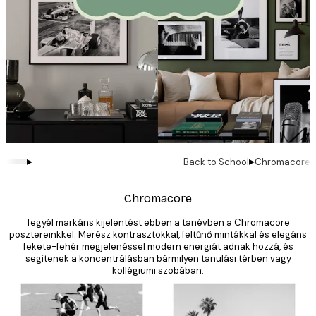
▸
▸
Back to School
Chromacore
Chromacore
Tegyél markáns kijelentést ebben a tanévben a Chromacore
posztereinkkel. Merész kontrasztokkal, feltűnő mintákkal és elegáns
fekete-fehér megjelenéssel modern energiát adnak hozzá, és
segítenek a koncentrálásban bármilyen tanulási térben vagy
kollégiumi szobában.