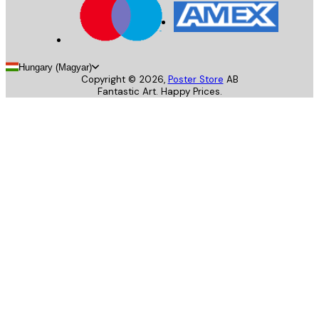
Hungary (Magyar)
Copyright ©
2026
,
Poster Store
AB
Fantastic Art. Happy Prices.