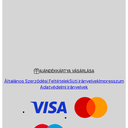
E-mail
KÜLDÉS
Áruház
Poster Store
Ügyfélszolgálat
AJÁNDÉKKÁRTYA VÁSÁRLÁSA
Általános Szerződési Feltételek
Süti irányelvek
Impresszum
Adatvédelmi irányelvek