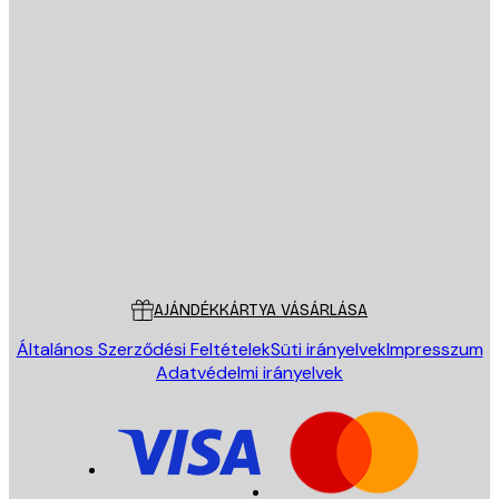
E-mail
KÜLDÉS
Áruház
Poster Store
Ügyfélszolgálat
AJÁNDÉKKÁRTYA VÁSÁRLÁSA
Általános Szerződési Feltételek
Süti irányelvek
Impresszum
Adatvédelmi irányelvek