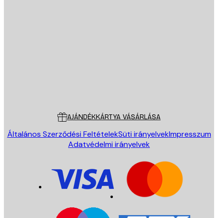
E-mail
KÜLDÉS
Áruház
Poster Store
Ügyfélszolgálat
AJÁNDÉKKÁRTYA VÁSÁRLÁSA
Általános Szerződési Feltételek
Süti irányelvek
Impresszum
Adatvédelmi irányelvek