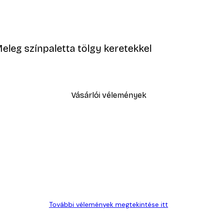
eleg színpaletta tölgy keretekkel
Vásárlói vélemények
FELIRATKOZÁS
További vélemények megtekintése itt