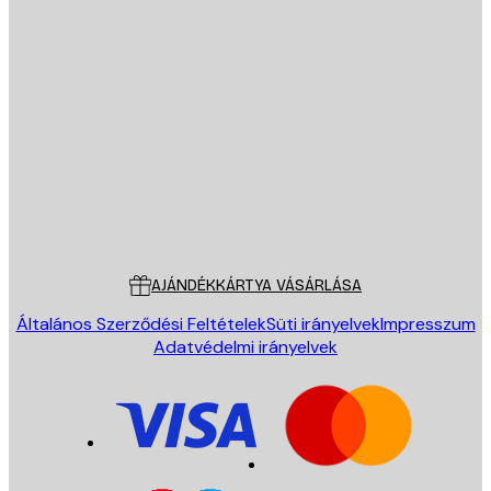
E-mail
KÜLDÉS
Áruház
Poster Store
Ügyfélszolgálat
AJÁNDÉKKÁRTYA VÁSÁRLÁSA
Általános Szerződési Feltételek
Süti irányelvek
Impresszum
Adatvédelmi irányelvek