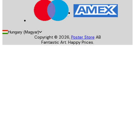
Hungary (Magyar)
Copyright ©
2026
,
Poster Store
AB
Fantastic Art. Happy Prices.