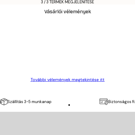
3 / 3 TERMÉK MEGJELENÍTÉSE
Vásárlói vélemények
További vélemények megtekintése itt
Szállítás 3-5 munkanap
Biztonságos f