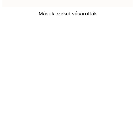
Mások ezeket vásárolták