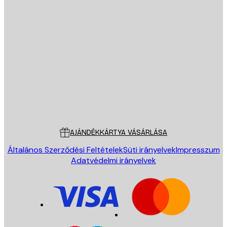
E-mail
KÜLDÉS
Áruház
Poster Store
Ügyfélszolgálat
AJÁNDÉKKÁRTYA VÁSÁRLÁSA
Általános Szerződési Feltételek
Süti irányelvek
Impresszum
Adatvédelmi irányelvek