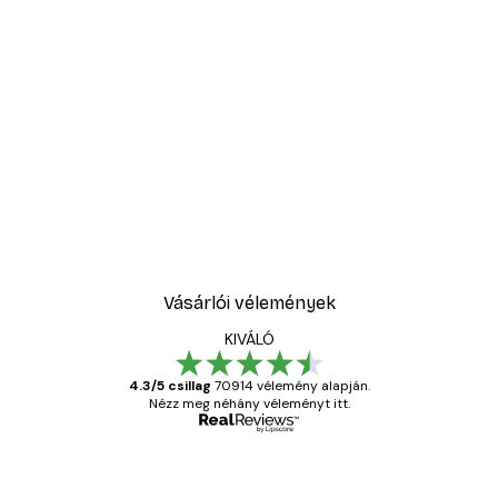
Vásárlói vélemények
KIVÁLÓ
4.3/5 csillag
70914 vélemény alapján.
Nézz meg néhány véleményt itt.
Ellenőrzött vásárló
Vásárlói