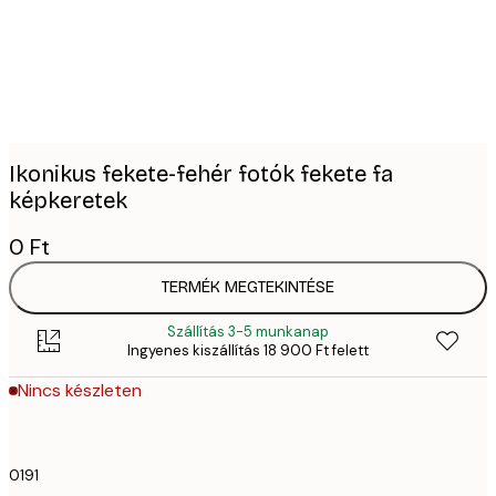
images
Ikonikus fekete-fehér fotók fekete fa
képkeretek
0 Ft
TERMÉK MEGTEKINTÉSE
Szállítás 3-5 munkanap
Ingyenes kiszállítás 18 900 Ft felett
Nincs készleten
0191