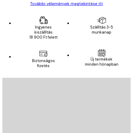
További vélemények megtekintése itt
Ingyenes
Szállítás 3-5
kiszállítás
munkanap
18 900 Ft felett
Új termékek
Biztonságos
minden hónapban
fizetés
E-mail
KÜLDÉS